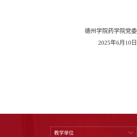
德州学院药学院党委
202
5
年
6
月
10
日
教学单位