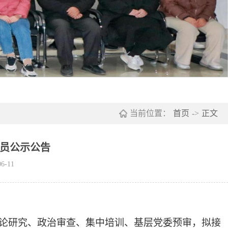
当前位置：
首页
->
正文
员公示公告
6-11
论研究、政治审查、集中培训、基层党委预审，拟接