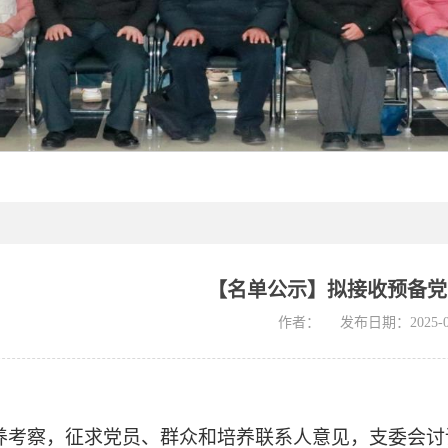
【名单公示】拟接收预备党
作者：
发布日期：2025-0
养考察，征求党员、群众和培养联系人意见，支委会讨