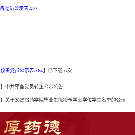
党员公示表.xlsx
备党员公示表.xlsx
】已下载
55
次
示】中共预备党员转正公示公告
】关于2025届药学院毕业生拟授予学士学位学生名单的公示