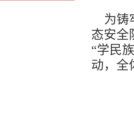
为铸
态安全
“学民
动，全