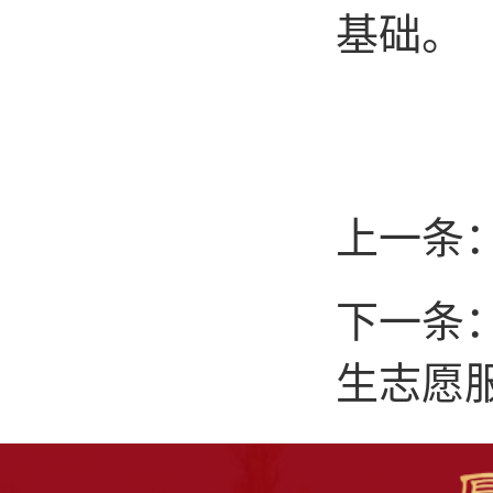
基础
。
上一条
下一条
生志愿