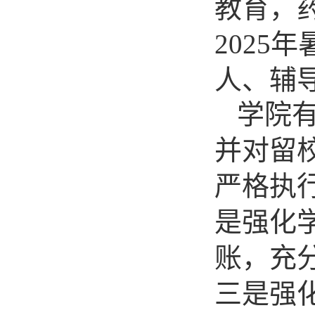
教育
，
2025
人
、辅
学院
并对留
严格执
是强化
账，充
三是强