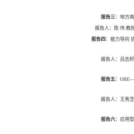
报告三
：地方
报告人：陈
伟
教
报告四
：能力导向
报告人：吕志
报告五
：
OBE
报告人：王秀
报告六
：应用