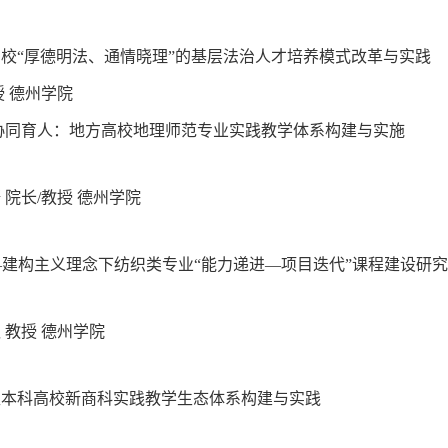
高校
“厚德明法、通情晓理”的基层法治人才培养模式改革与实践
授
德州学院
协同育人：地方高校地理师范专业实践教学体系构建与实施
轩
院长
/
教授 德州学院
—建构主义理念下纺织类专业“能力递进—项目迭代”课程建设研
芝
教授
德州学院
型本科高校新商科实践教学生态体系构建与实践