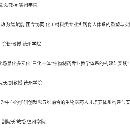
院长
/
教授 德州学院
驱动
数智赋能
团专协同
化工材料类专业实践育人体系的重塑与实
芳
院长
/
教授 德州学院
化场景化多元化”三化一体“生物制药专业教学体系的构建与实践”
院长
/
副教授 德州学院
生为中心的学研创就思五维融合的生物医药人才培养体系构建与
英
副院长
/
教授 德州学院