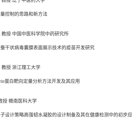
生
教授
辽宁中医药大学
质量控制的思路和新方法
桃
教授
中国中医科学院中药研究所
家蚕干状病毒囊膜表面展示技术的疫苗开发研究
兵
教授
浙江理工大学
in
蛋白靶向定量分析方法开发及其应用
教授
赣南医科大学
分子设计策略高强韧水凝胶的设计制备及其在健康检测中的初步