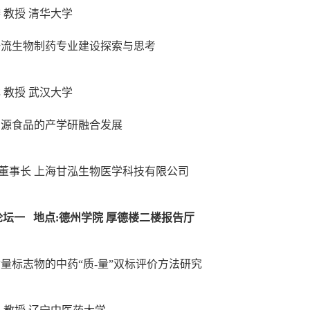
麟
教授
清华大学
一流生物制药专业建设探索与思考
林
教授
武汉大学
同源食品的产学研融合发展
董事长
上海甘泓生物医学科技有限公司
论坛
一
地点
:
德州学院
厚德楼二楼报告厅
质量标志物的中药
“质
-
量”双标评价方法研究