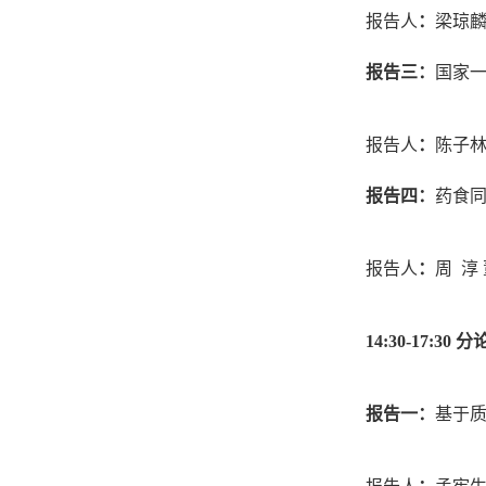
报告人
：
梁琼
报告三：
国家
报告人
：
陈子
报告四：
药食
报告人
：
周
淳
14:30-17:30
分
报告一：
基于