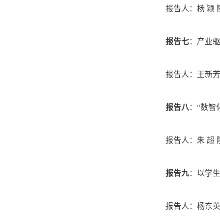
报告人：杨
颖
报告七
：产业
报告人：王新
报告八
：
“数智
报告人：朱
超
报告九
：以学
报告人：杨东