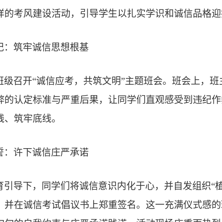
样的考风建设活动，引导学生以扎实学识和诚信品格迎
纪：筑牢诚信思想根基
班级召开“诚信应考，共筑文明”主题班会。班会上，
弊的认定标准与严重后果，让同学们直观感受到违纪作
线、筑牢底线。
誓：许下诚信庄严承诺
育引导下，同学们将诚信意识内化于心，并自发组织“植‘
，并在诚信考试倡议书上郑重签名。这一充满仪式感的