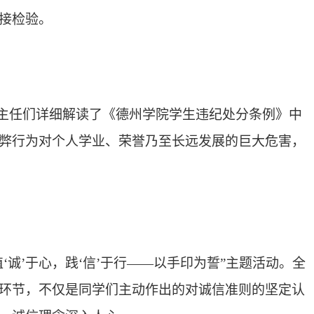
接检验。
班主任们详细解读了《德州学院学生违纪处分条例》中
弊行为对个人学业、荣誉乃至长远发展的巨大危害，
诚’于心，践‘信’于行——以手印为誓”主题活动。全
环节，不仅是同学们主动作出的对诚信准则的坚定认