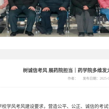
树诚信考风 展药院担当｜药学院多维发
作者：
发布日期：2025-0
学校学风考风建设要求，营造公平、公正、诚信的考试