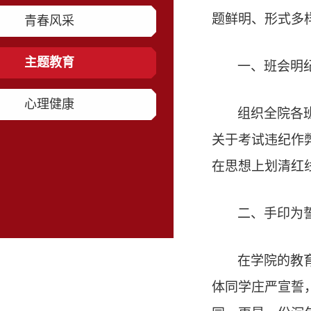
题鲜明、形式多
青春风采
主题教育
一、班会明
心理健康
组织全院各
关于考试违纪作
在思想上划清红
二、手印为
在学院的教
体同学庄严宣誓