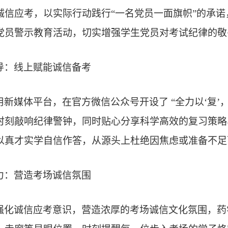
诚信应考，以实际行动践行“一名党员一面旗帜”的承
党员警示教育活动，切实增强学生党员对考试纪律的敬
导：线上赋能诚信备考
新媒体平台，在官方微信公众号开设了 “全力以‘复’
时刻敲响纪律警钟，同时贴心分享科学高效的复习策略
以真才实学自信作答，从源头上杜绝因焦虑或准备不足
力：营造考场诚信氛围
强化诚信应考意识，营造浓厚的考场诚信文化氛围，药