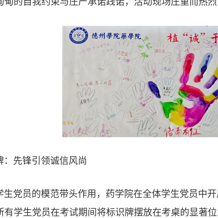
甸甸的自我约束与庄严承诺践诺，活动现场庄重而热烈
牌：先锋引领诚信风尚
学生党员的模范带头作用，药学院在全体学生党员中开
所有学生党员在考试期间将标识牌摆放在考桌的显著位