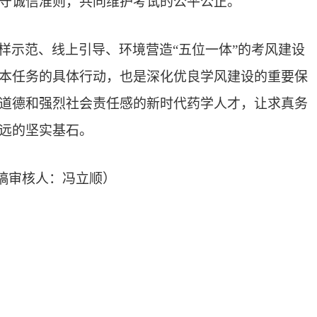
守诚信准则，共同维护考试的公平公正。
样示范、线上引导、环境营造“五位一体”的考风建设
本任务的具体行动，也是深化优良学风建设的重要保
道德和强烈社会责任感的新时代药学人才，让求真务
远的坚实基石。
供稿审核人：冯立顺）