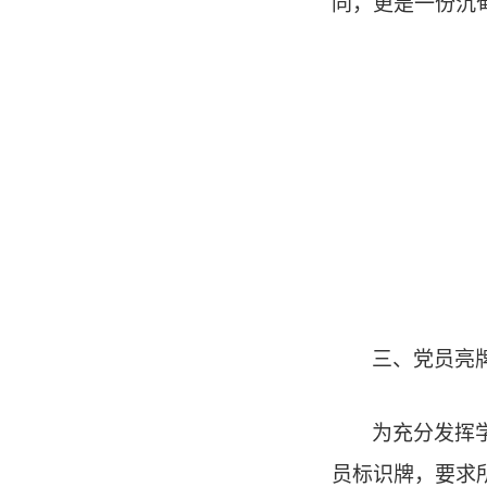
同，更是一份沉
三、党员亮
为充分发挥
员标识牌，要求