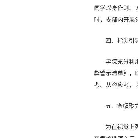
同学以身作则、
时，支部内开展
四、指尖引
学院充分利用
弊警示清单》，
考、从容应考，
五、条幅聚
为在视觉上