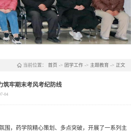
当前位置：
首页
->
团学工作
->
主题教育
->
正文
力筑牢期末考风考纪防线
7-04
氛围，药学院精心策划、多点突破，开展了一系列主