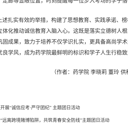
、走廊等显眼位置，时刻提醒每一位步入考场的学子恪
上述扎实有效的举措，构建了思想教育、实践承诺、榜
立体化推动诚信教育入脑入心。这既是落实立德树人根
巩固成果，致力于培养不仅学识扎实，更具备高尚学术
优良学风，成为药学院最鲜明的标识和学子人生行稳致
（作者：药学院 李晓莉 董玲 
开展“诚信应考·严守团纪” 主题团日活动
“远离跨境赌博陷阱，共筑青春安全防线”主题团日活动