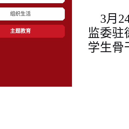
组织生活
3月
监委驻
主题教育
学生骨