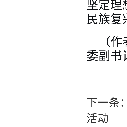
坚定理
民族复
（作
委副书
下一条
活动