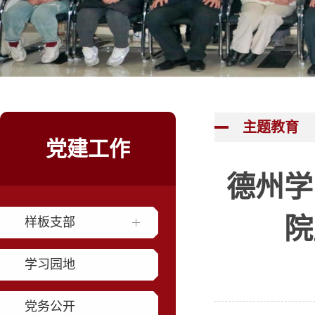
主题教育
党建工作
德州学
院
样板支部
学习园地
党务公开