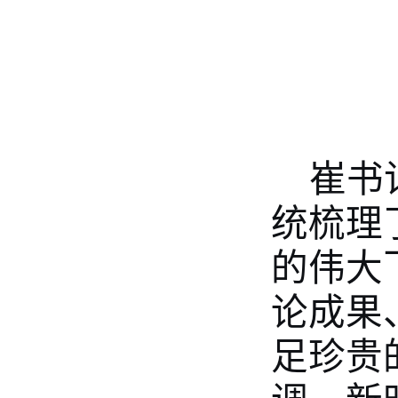
崔书
统梳理
的伟大
论成果
足珍贵