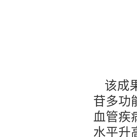
该成
苷多功
血管疾
水平升