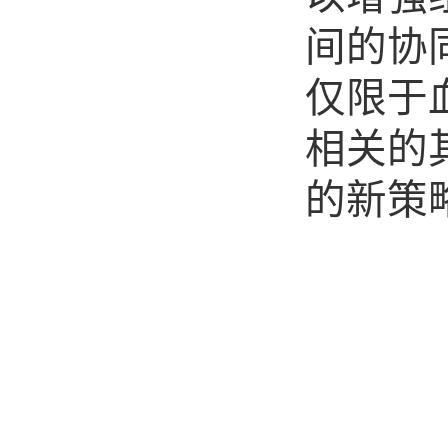
间的协
仅限于
相关的
的新策