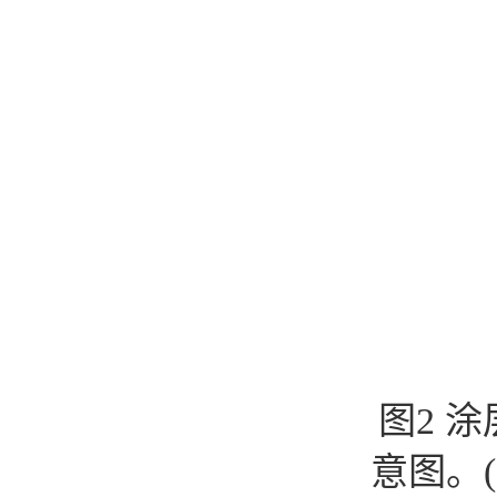
图2 
意图。(