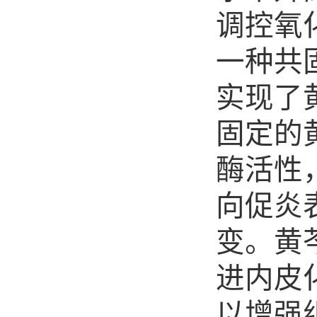
调控氧
一种共
实现了
固定的
酶活性
向促炎
变。黄
进内皮
以增强