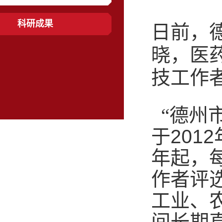
科研成果
日前，
晓，医
技工作
“德州
于
2012
年起，
作者评
工业、
间长期