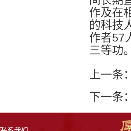
作及在
的科技
作者
57
三等功
上一条
下一条
联系我们