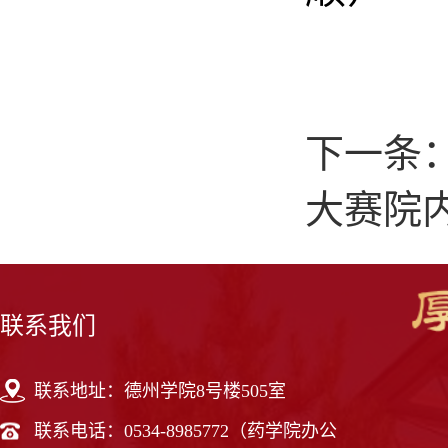
下一条
大赛院
联系我们
联系地址：德州学院8号楼505室
联系电话：0534-8985772（药学院办公