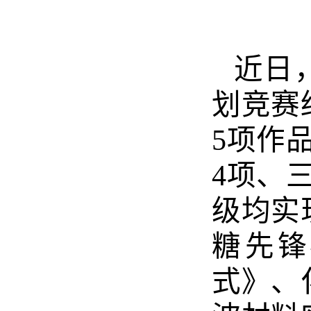
近日
划竞赛
5项作
4项、
级均实
糖先锋
式》、