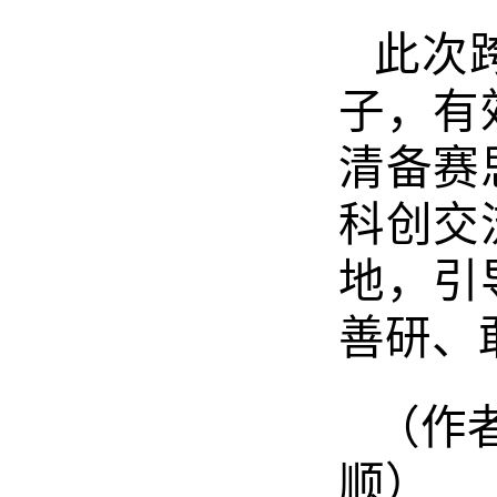
此次
子，有
清备赛
科创交
地，引
善研、
（作
顺）