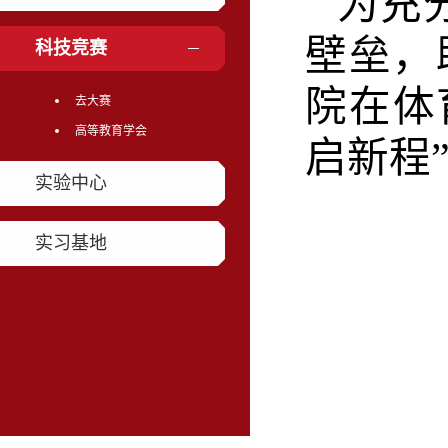
为充
壁垒，
科技竞赛
院在体
去大赛
高等教育学会
启新程
实验中心
实习基地