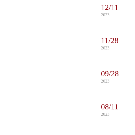
12/11
2023
11/28
2023
09/28
2023
08/11
2023