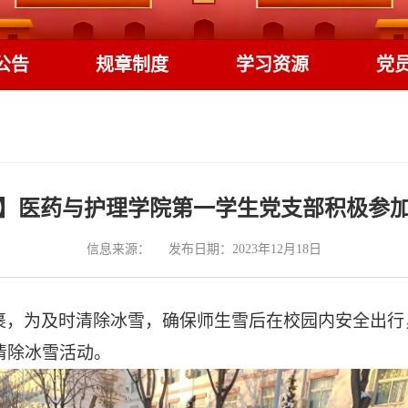
公告
规章制度
学习资源
党
】医药与护理学院第一学生党支部积极参
信息来源：
发布日期：2023年12月18日
裹，为及时清除冰雪，确保师生雪后在校园内安全出行
清除冰雪活动。