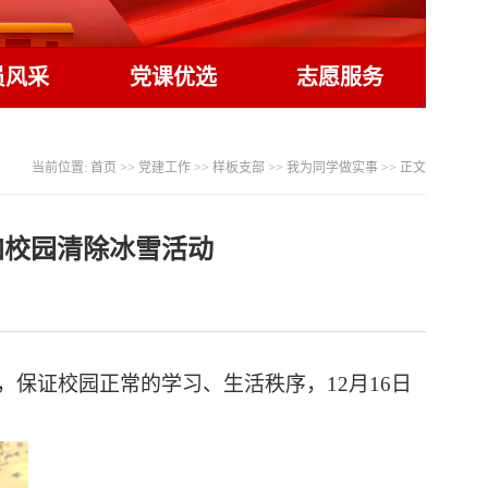
员风采
党课优选
志愿服务
当前位置:
首页
>>
党建工作
>>
样板支部
>>
我为同学做实事
>> 正文
加校园清除冰雪活动
，保证校园正常的学习、生活秩序，
12月16日