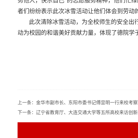
务他人，快乐自己”的志愿服务精神，他们忙
者们纷纷表示此次冰雪活动让他们体会到劳动
此次清除冰雪活动，为全校师生的安全出
动为校园的和谐美好贡献力量，体现了德院学
上一条：
金华市副市长、东阳市委书记傅显明一行来校考察
下一条：
辽宁省教育厅、大连交通大学等五所高校来访创新