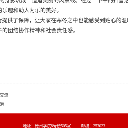
绿的身影筑成一道道美丽的风景线。经过一下午的扫雪
的乐趣和助人为乐的美好。
行提供了保障，让大家在寒冬之中也能感受到贴心的温
子的团结协作精神和社会责任感。
交流
港
地址：德州学院8号楼505室 邮编：253023