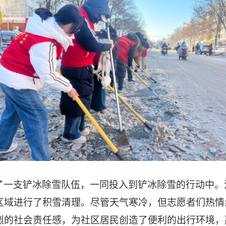
了一支铲冰除雪队伍，一同投入到铲冰除雪的行动中。
区域进行了积雪清理。尽管天气寒冷，但志愿者们热情
烈的社会责任感，为社区居民创造了便利的出行环境，