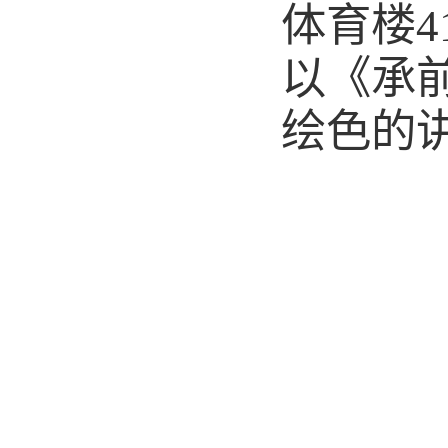
体育楼
以《承
绘色的