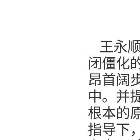
王永
闭僵化
昂首阔
中。并
根本的
指导下