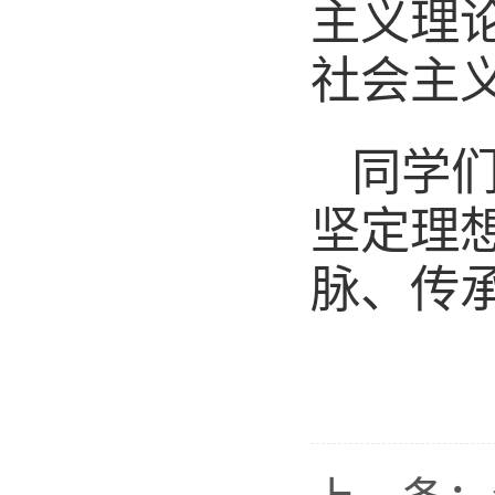
主义理
社会主
同学
坚定理
脉、传