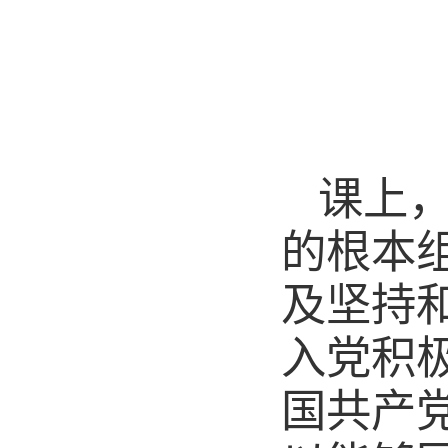
课上
的根本
及坚持
入党积
国共产