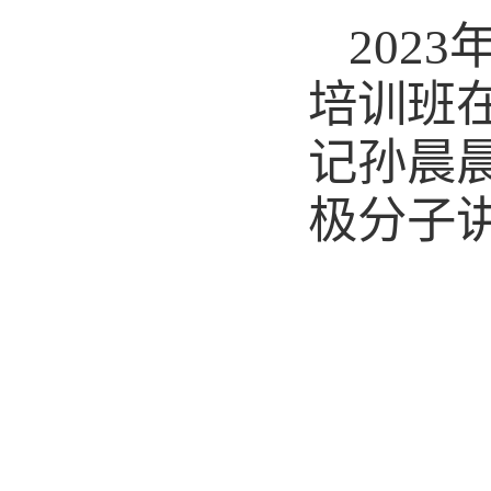
202
培训班
记孙晨
极分子