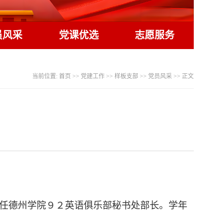
员风采
党课优选
志愿服务
当前位置:
首页
>>
党建工作
>>
样板支部
>>
党员风采
>> 正文
曾任德州学院９２英语俱乐部秘书处部长。学年