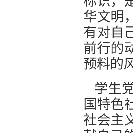
标识，
华文明
有对自
前行的
预料的
学生
国
特色
社会主