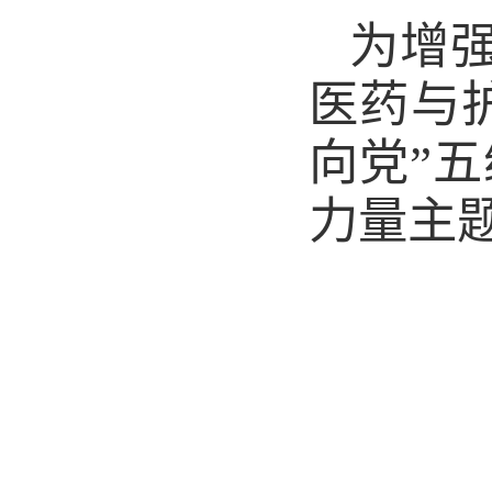
为增
医药与
向党”
力量主