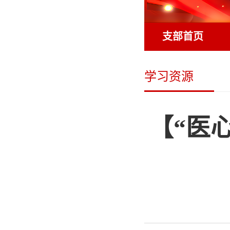
支部首页
学习资源
【“医