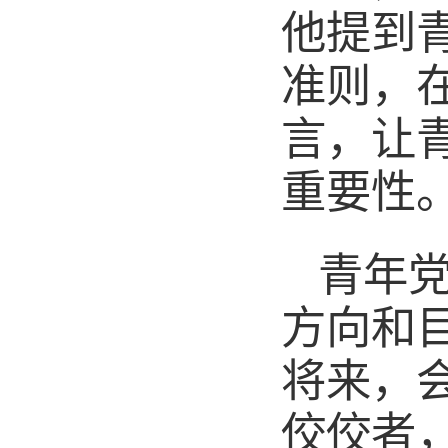
他提到
准则，
言，让
重要性
青年
方向和
将来，
佼佼者