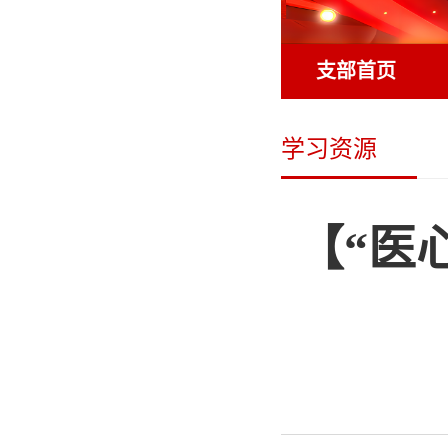
支部首页
学习资源
【“医