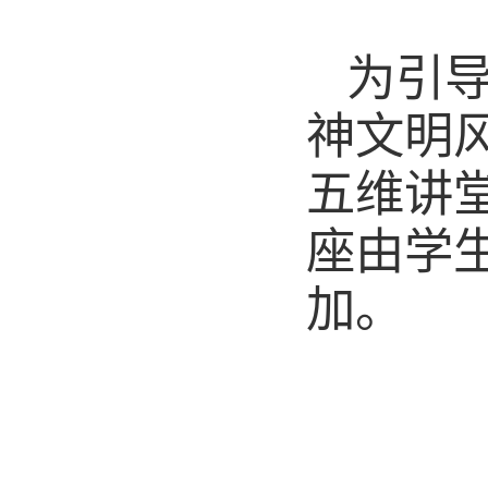
为引
神文明
五维讲
座由学
加。