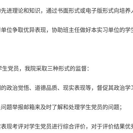
的先进理论和知识，通过书面形式或电子版形式向培养
习单位争取优异表现，协助班主任做好本实习单位的学
学生党员，我院采取三种形式的监督：
期的政治觉悟、道德品质、现实表现等，督促其政治学
员问题举报邮箱来及时了解和处理学生党员的问题；
现实表现考评对学生党员进行综合评价，对于评价结果优