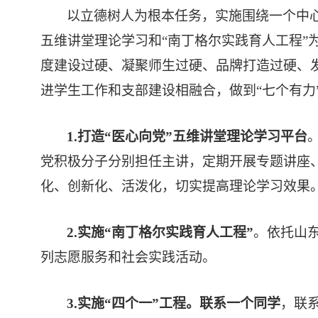
以立德树人为根本任务，实施围绕一个中
五维讲堂
理论学习和
“南丁格尔实践育人工程”
度建设过硬、凝聚师生过硬、品牌打造过硬、
进学生工作和支部建设相融合，做到
“七个有
1.
打造
“医心向党”
五维讲堂理论学习平台
党积极分子分别担任主讲，定期开展专题讲座
化、创新化、活泼化
，切实提高理论学习效果
2.实施“南丁格尔实践育人工程”
。依托
山
列志愿服务和社会实践活动。
3.
实施
“
四个一
”
工程。联系一个同学
，联