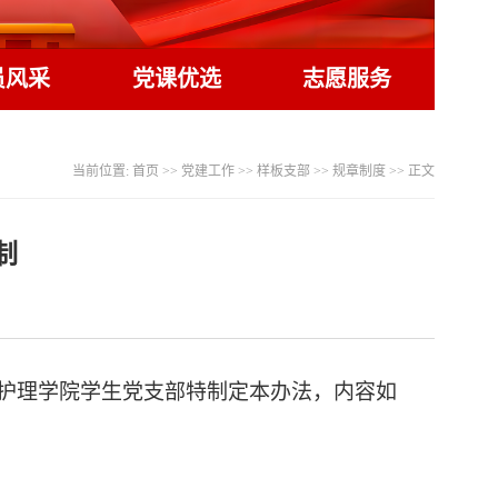
员风采
党课优选
志愿服务
当前位置:
首页
>>
党建工作
>>
样板支部
>>
规章制度
>> 正文
制
护理学院学生党支部特制定本办法，内容如