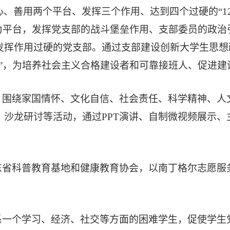
心、善用两个平台、发挥三个作用、达到四个
过硬
的
“
为平台，发挥党支部的战斗堡垒作用、
支部委员
的政治
发挥作用过硬的党支部
。通过支部建设创新大学生思想
力”，为培养社会主义合格建设者和可靠接班人、促进
。围绕家国情怀、文化自信、社会责任、科学精神、人
、沙龙研讨等活动，通过
PPT演讲、自制微视频展示
。
东省科普教育基地
和健康教育协会，
以
南丁格尔志愿服
系一个学习、经济、社交等方面的困难学生，
促使学生