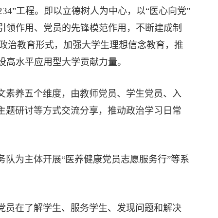
1234”工程。即以立德树人为中心，以
“医心向党”
引领作用、党员的先锋模范作用，不断
建成制
政治教育形式，加强大学生理想信念教育，推
建设高水平应用型大学贡献力量。
文素养五个维度，由教师党员、学生党员、入
、主题研讨等方式交流分享，推动政治学习日常
务队
为主体开展
“医养健康党员志愿服务行”等系
党员在了解学生、服务学生、发现问题和解决