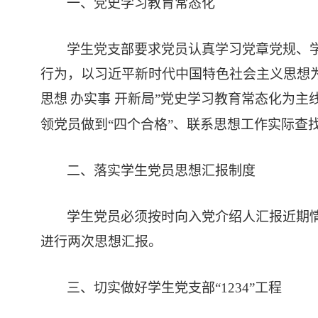
一、党史学习教育常态化
学生党支部要求党员认真学习党章党规、
行为，
以习近平新时代中国特色社会主义思想
思想
办实事
开新局
”党史学习教育常态化为主
领党员做到
“四个合格”、联系思想工作实际查
二、落实学生党员思想汇报制度
学生党员必须按时向入党介绍人汇报近期
进行两次思想汇报。
三、切实做好学生党支部
“1234”工程